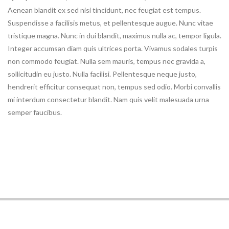
Aenean blandit ex sed nisi tincidunt, nec feugiat est tempus.
Suspendisse a facilisis metus, et pellentesque augue. Nunc vitae
tristique magna. Nunc in dui blandit, maximus nulla ac, tempor ligula.
Integer accumsan diam quis ultrices porta. Vivamus sodales turpis
non commodo feugiat. Nulla sem mauris, tempus nec gravida a,
sollicitudin eu justo. Nulla facilisi. Pellentesque neque justo,
hendrerit efficitur consequat non, tempus sed odio. Morbi convallis
mi interdum consectetur blandit. Nam quis velit malesuada urna
semper faucibus.