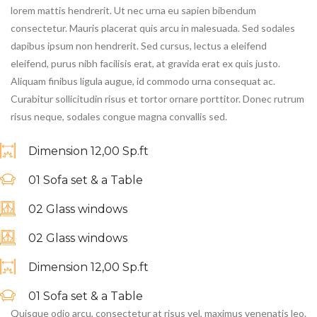
lorem mattis hendrerit. Ut nec urna eu sapien bibendum
consectetur. Mauris placerat quis arcu in malesuada. Sed sodales
dapibus ipsum non hendrerit. Sed cursus, lectus a eleifend
eleifend, purus nibh facilisis erat, at gravida erat ex quis justo.
Aliquam finibus ligula augue, id commodo urna consequat ac.
Curabitur sollicitudin risus et tortor ornare porttitor. Donec rutrum
risus neque, sodales congue magna convallis sed.
Dimension 12,00 Sp.ft
01 Sofa set & a Table
02 Glass windows
02 Glass windows
Dimension 12,00 Sp.ft
01 Sofa set & a Table
Quisque odio arcu, consectetur at risus vel, maximus venenatis leo.