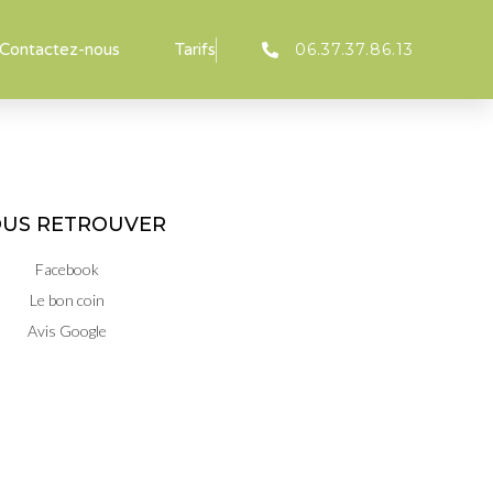
06.37.37.86.13
Contactez-nous
Tarifs
US RETROUVER
Facebook
Le bon coin
Avis Google