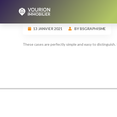
13 JANVIER 2021
BY BSGRAPHISME
These cases are perfectly simple and easy to distinguish.