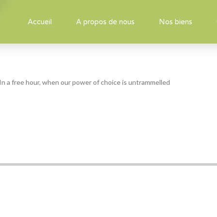
Accueil
A propos de nous
Nos biens
 In a free hour, when our power of choice is untrammelled