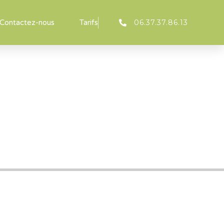
06.37.37.86.13
Contactez-nous
Tarifs