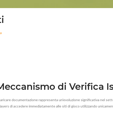
i
ta
 Meccanismo di Verifica 
i caricare documentazione rappresenta un’evoluzione significativa nel se
players di accedere immediatamente alle siti di gioco utilizzando unicament