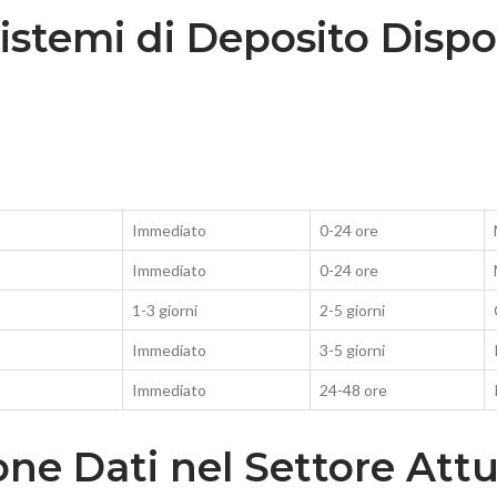
stemi di Deposito Dispon
Immediato
0-24 ore
Immediato
0-24 ore
1-3 giorni
2-5 giorni
Immediato
3-5 giorni
Immediato
24-48 ore
one Dati nel Settore Att