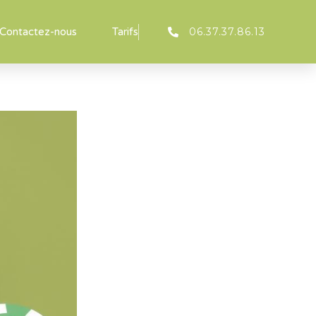
06.37.37.86.13
Contactez-nous
Tarifs