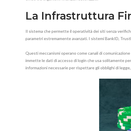
La Infrastruttura Fi
Il sistema che permette il operatività dei siti senza verific
parametri estremamente avanzati. I sistemi BankID, Trustly, 
Questi meccanismi operano come canali di comunicazione si
immette le dati di accesso di login che usa solitamente per
informazioni necessarie per rispettare gli obblighi di legge,