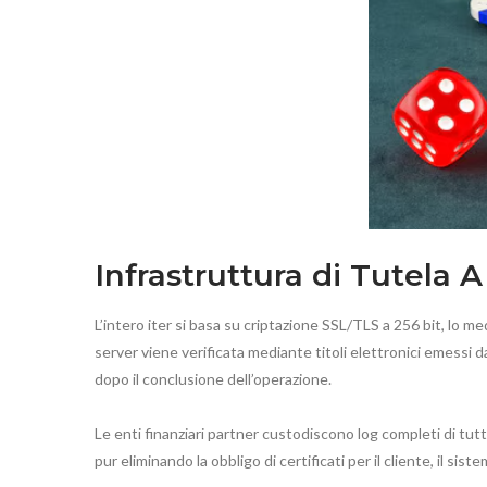
Infrastruttura di Tutela A 
L’intero iter si basa su criptazione SSL/TLS a 256 bit, lo m
server viene verificata mediante titoli elettronici emessi 
dopo il conclusione dell’operazione.
Le enti finanziari partner custodiscono log completi di tutt
pur eliminando la obbligo di certificati per il cliente, il si