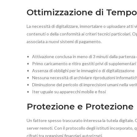
Ottimizzazione di Tempo
La necessità di digitalizzare, immortalare o uploadare atti
contenuti o della conformità ai criteri tecnici particolari. 
associata a nuovi sistemi di pagamento.
Attivazione conclusa in meno di 3 minuti dalla partenza
Primo caricamento e ritiro gestiti privi di supplementari
Assenza di obblighi per le immagini o di digitalizzazione
Nessuna necessità di archiviare riproduzioni informatiche
Diminuzione del pericolo di imprecisioni umani nella verif
Iter uguale su apparecchi mobile e fissi
Protezione e Protezione 
Un fattore spesso trascurato interessa la tutela digitale. Q
server remoti. Con il protocollo degli istituti incorporato,
cifrati tra organismi finanziari autorizzati.