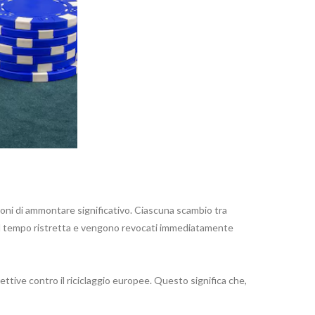
azioni di ammontare significativo. Ciascuna scambio tra
à nel tempo ristretta e vengono revocati immediatamente
ettive contro il riciclaggio europee. Questo significa che,