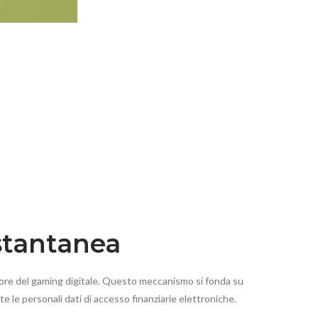
Istantanea
ttore del gaming digitale. Questo meccanismo si fonda su
e le personali dati di accesso finanziarie elettroniche.