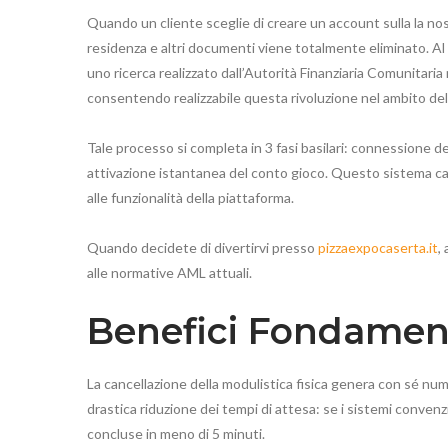
Quando un cliente sceglie di creare un account sulla la no
residenza e altri documenti viene totalmente eliminato. Al
uno ricerca realizzato dall’Autorità Finanziaria Comunitaria 
consentendo realizzabile questa rivoluzione nel ambito del
Tale processo si completa in 3 fasi basilari: connessione del
attivazione istantanea del conto gioco. Questo sistema c
alle funzionalità della piattaforma.
Quando decidete di divertirvi presso
pizzaexpocaserta.it
,
alle normative AML attuali.
Benefici Fondamenta
La cancellazione della modulistica fisica genera con sé nume
drastica riduzione dei tempi di attesa: se i sistemi conve
concluse in meno di 5 minuti.