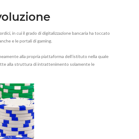
Evoluzione
dici, in cui il grado di digitalizzazione bancaria ha toccato
anche e le portali di gaming.
mente alla propria piattaforma dell’istituto nella quale
ette alla struttura di intrattenimento solamente le