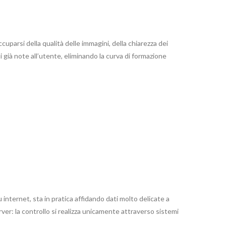
parsi della qualità delle immagini, della chiarezza dei
i già note all’utente, eliminando la curva di formazione
 internet, sta in pratica affidando dati molto delicate a
rver: la controllo si realizza unicamente attraverso sistemi