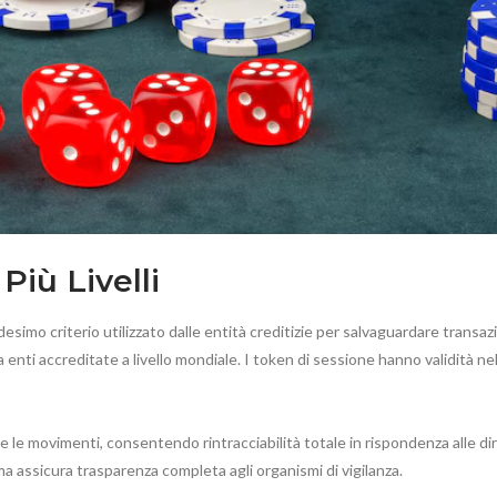
Più Livelli
edesimo criterio utilizzato dalle entità creditizie per salvaguardare trans
da enti accreditate a livello mondiale. I token di sessione hanno validit
e le movimenti, consentendo rintracciabilità totale in rispondenza alle dir
stema assicura trasparenza completa agli organismi di vigilanza.