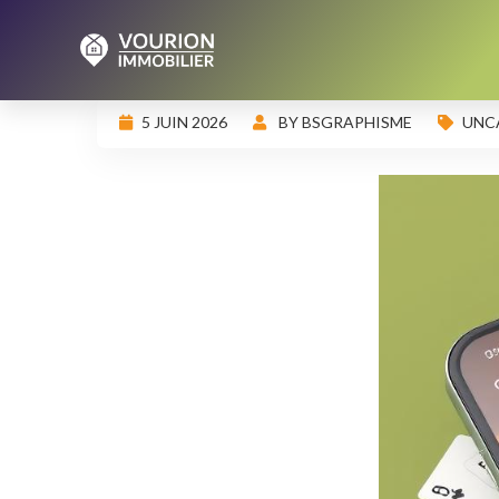
5 JUIN 2026
BY BSGRAPHISME
UNC