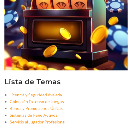
Lista de Temas
Licencia y Seguridad Avalada
Colección Extenso de Juegos
Bonos y Promociones Únicas
Sistemas de Pago Activos
Servicio al Jugador Profesional