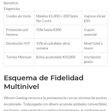
Beneficio
Exigencias
Combo de Inicio
Máximo €1,000 + 200 Spins
Ingreso inicial
Sin Costo
€20
Promoción por
50% hasta €300
Cupón
Semana
especial
Devolución VIP
15% en pérdidas de la
Nivel Gold o
semana
mayor
Torneo Mensual
Bolsa acumulado €50,000
Inscripción
gratis
Esquema de Fidelidad
Multinivel
Winum Gaming reconoce la permanencia con un sistema de puntos
escalonado. Toda jugada con dinero acumula unidades convertibles
por bonos, spins gratuitos o retiros instantáneos. A conforme que