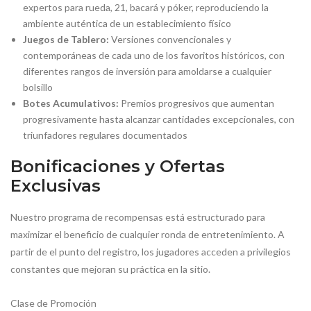
expertos para rueda, 21, bacará y póker, reproduciendo la
ambiente auténtica de un establecimiento físico
Juegos de Tablero:
Versiones convencionales y
contemporáneas de cada uno de los favoritos históricos, con
diferentes rangos de inversión para amoldarse a cualquier
bolsillo
Botes Acumulativos:
Premios progresivos que aumentan
progresivamente hasta alcanzar cantidades excepcionales, con
triunfadores regulares documentados
Bonificaciones y Ofertas
Exclusivas
Nuestro programa de recompensas está estructurado para
maximizar el beneficio de cualquier ronda de entretenimiento. A
partir de el punto del registro, los jugadores acceden a privilegios
constantes que mejoran su práctica en la sitio.
Clase de Promoción