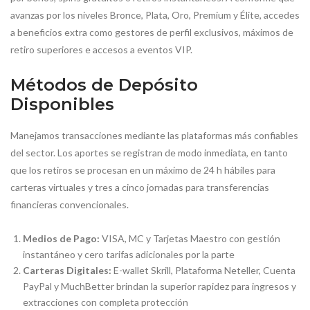
avanzas por los niveles Bronce, Plata, Oro, Premium y Élite, accedes
a beneficios extra como gestores de perfil exclusivos, máximos de
retiro superiores e accesos a eventos VIP.
Métodos de Depósito
Disponibles
Manejamos transacciones mediante las plataformas más confiables
del sector. Los aportes se registran de modo inmediata, en tanto
que los retiros se procesan en un máximo de 24 h hábiles para
carteras virtuales y tres a cinco jornadas para transferencias
financieras convencionales.
Medios de Pago:
VISA, MC y Tarjetas Maestro con gestión
instantáneo y cero tarifas adicionales por la parte
Carteras Digitales:
E-wallet Skrill, Plataforma Neteller, Cuenta
PayPal y MuchBetter brindan la superior rapidez para ingresos y
extracciones con completa protección