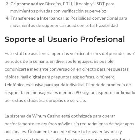
Criptomonedas:
Bitcoins, ETH, Litecoin y USDT para
movimientos privadas con verificación superveloz
Transferencia Interbancaria:
Posibilidad convencional para
movimientos de superior cantidad con total trazabilidad
Soporte al Usuario Profesional
Este staff de asistencia opera las veinticuatro hrs del período, los 7
períodos de la semana, en diversos lenguajes. Es posible
comunicarte mediante conversación en directo para respuestas
rápidas, mail digital para preguntas específicas, o número
telefónico exclusiva para ayuda individual. El período promedio de
respuesta en mensajería es menor a 90 seg, un aspecto confirmado
por estas estadísticas propias de servicio.
La sistema de Winum Casino está optimizada para operar
perfectamente en equipos móviles sin requerimiento de bajar apps
adicionales. Únicamente accede desde tu browser favorito y
aprovecha de la idéntica calidad de imagen y operatividad íntegra