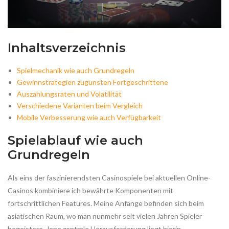
Inhaltsverzeichnis
Spielmechanik wie auch Grundregeln
Gewinnstrategien zugunsten Fortgeschrittene
Auszahlungsraten und Volatilität
Verschiedene Varianten beim Vergleich
Mobile Verbesserung wie auch Verfügbarkeit
Spielablauf wie auch
Grundregeln
Als eins der faszinierendsten Casinospiele bei aktuellen Online-
Casinos kombiniere ich bewährte Komponenten mit
fortschrittlichen Features. Meine Anfänge befinden sich beim
asiatischen Raum, wo man nunmehr seit vielen Jahren Spieler
begeistere. Jene zentrale Herausforderung liegt hierin,