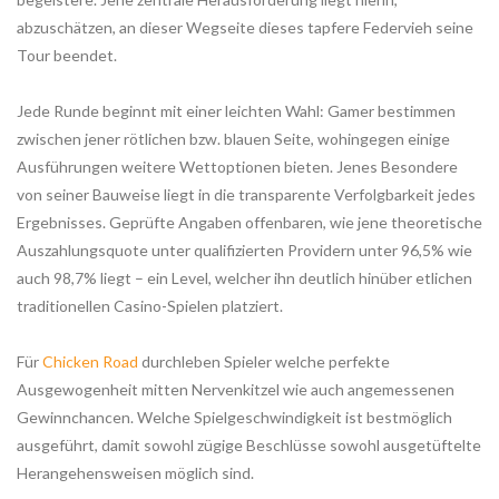
abzuschätzen, an dieser Wegseite dieses tapfere Federvieh seine
Tour beendet.
Jede Runde beginnt mit einer leichten Wahl: Gamer bestimmen
zwischen jener rötlichen bzw. blauen Seite, wohingegen einige
Ausführungen weitere Wettoptionen bieten. Jenes Besondere
von seiner Bauweise liegt in die transparente Verfolgbarkeit jedes
Ergebnisses. Geprüfte Angaben offenbaren, wie jene theoretische
Auszahlungsquote unter qualifizierten Providern unter 96,5% wie
auch 98,7% liegt – ein Level, welcher ihn deutlich hinüber etlichen
traditionellen Casino-Spielen platziert.
Für
Chicken Road
durchleben Spieler welche perfekte
Ausgewogenheit mitten Nervenkitzel wie auch angemessenen
Gewinnchancen. Welche Spielgeschwindigkeit ist bestmöglich
ausgeführt, damit sowohl zügige Beschlüsse sowohl ausgetüftelte
Herangehensweisen möglich sind.