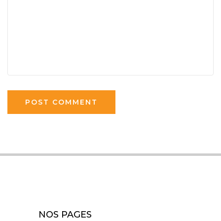
POST COMMENT
NOS PAGES