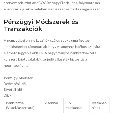
szervezetek, mint az eCOGRA vagy iTech Labs, folyamatosan
ellenőrzik a játékok véletlenszerűségét és tisztességességét.
Pénzügyi Módszerek és
Tranzakciók
A nemzetközi online kaszinók széles spektrumú fizetési
lehetőségeket támogatnak, hogy valamennyi játékos számára
elérhető legyen a oldaluk. A hagyományos bankkártyáktól a
korszerű kriptovalutákig terjedő választék biztosítja a
rugalmasságot.
Pénzügyi Módszer
Befizetési Idő
Kivételi Idő
Díjak
Bankkártya
Azonnali
3-5
Általában
(Visa/Mastercard)
munkanap
nincs