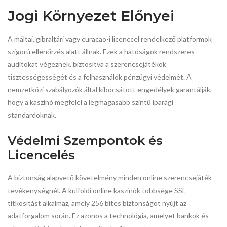
Jogi Környezet Előnyei
A máltai, gibraltári vagy curacao-i licenccel rendelkező platformok
szigorú ellenőrzés alatt állnak. Ezek a hatóságok rendszeres
auditokat végeznek, biztosítva a szerencsejátékok
tisztességességét és a felhasználók pénzügyi védelmét. A
nemzetközi szabályozók által kibocsátott engedélyek garantálják,
hogy a kaszinó megfelel a legmagasabb szintű iparági
standardoknak.
Védelmi Szempontok és
Licencelés
A biztonság alapvető követelmény minden online szerencsejáték
tevékenységnél. A külföldi online kaszinók többsége SSL
titkosítást alkalmaz, amely 256 bites biztonságot nyújt az
adatforgalom során. Ez azonos a technológia, amelyet bankok és