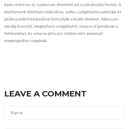
bárki védetten és tudatosan élvezheti ezt a szórakozási formát. A
platformunk átlátható működése, széles szolgáltatási palettája és
játékosvédő intézkedései biztosítják a kiváló élményt. Válasszon
mindig licencelt, megbízható szolgáltatót, olvassa el gondosan a
feltételeket, és soha ne játsszon többel, mint amennyit
megengedhet magának.
LEAVE A COMMENT