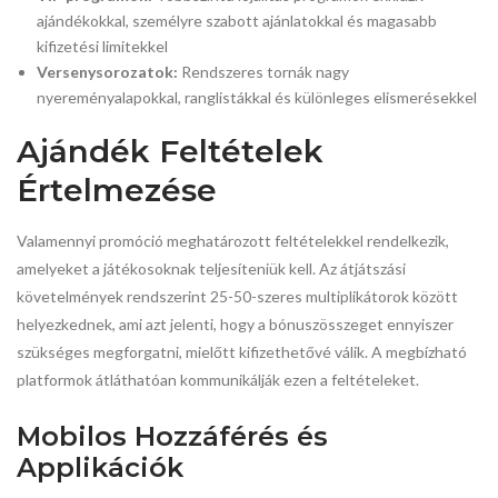
ajándékokkal, személyre szabott ajánlatokkal és magasabb
kifizetési limitekkel
Versenysorozatok:
Rendszeres tornák nagy
nyereményalapokkal, ranglistákkal és különleges elismerésekkel
Ajándék Feltételek
Értelmezése
Valamennyi promóció meghatározott feltételekkel rendelkezik,
amelyeket a játékosoknak teljesíteniük kell. Az átjátszási
követelmények rendszerint 25-50-szeres multiplikátorok között
helyezkednek, ami azt jelenti, hogy a bónuszösszeget ennyiszer
szükséges megforgatni, mielőtt kifizethetővé válik. A megbízható
platformok átláthatóan kommunikálják ezen a feltételeket.
Mobilos Hozzáférés és
Applikációk