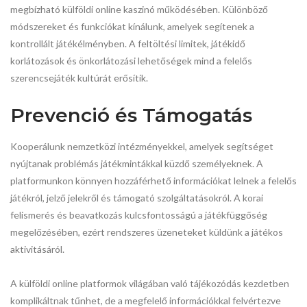
megbízható külföldi online kaszinó működésében. Különböző
módszereket és funkciókat kínálunk, amelyek segítenek a
kontrollált játékélményben. A feltöltési limitek, játékidő
korlátozások és önkorlátozási lehetőségek mind a felelős
szerencsejáték kultúrát erősítik.
Prevenció és Támogatás
Kooperálunk nemzetközi intézményekkel, amelyek segítséget
nyújtanak problémás játékmintákkal küzdő személyeknek. A
platformunkon könnyen hozzáférhető információkat lelnek a felelős
játékról, jelző jelekről és támogató szolgáltatásokról. A korai
felismerés és beavatkozás kulcsfontosságú a játékfüggőség
megelőzésében, ezért rendszeres üzeneteket küldünk a játékos
aktivitásáról.
A külföldi online platformok világában való tájékozódás kezdetben
komplikáltnak tűnhet, de a megfelelő információkkal felvértezve