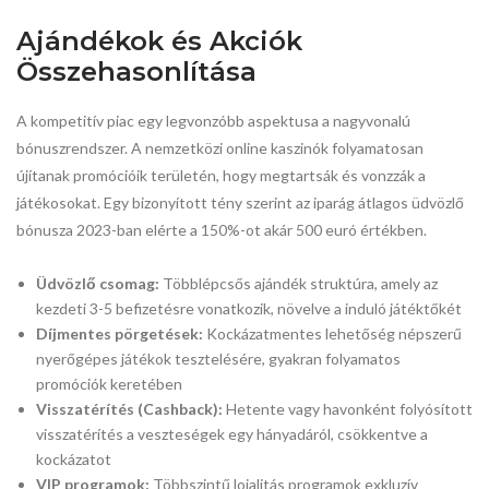
Ajándékok és Akciók
Összehasonlítása
A kompetitív piac egy legvonzóbb aspektusa a nagyvonalú
bónuszrendszer. A nemzetközi online kaszinók folyamatosan
újítanak promócióik területén, hogy megtartsák és vonzzák a
játékosokat. Egy bizonyított tény szerint az iparág átlagos üdvözlő
bónusza 2023-ban elérte a 150%-ot akár 500 euró értékben.
Üdvözlő csomag:
Többlépcsős ajándék struktúra, amely az
kezdeti 3-5 befizetésre vonatkozik, növelve a induló játéktőkét
Díjmentes pörgetések:
Kockázatmentes lehetőség népszerű
nyerőgépes játékok tesztelésére, gyakran folyamatos
promóciók keretében
Visszatérítés (Cashback):
Hetente vagy havonként folyósított
visszatérítés a veszteségek egy hányadáról, csökkentve a
kockázatot
VIP programok:
Többszintű lojalitás programok exkluzív