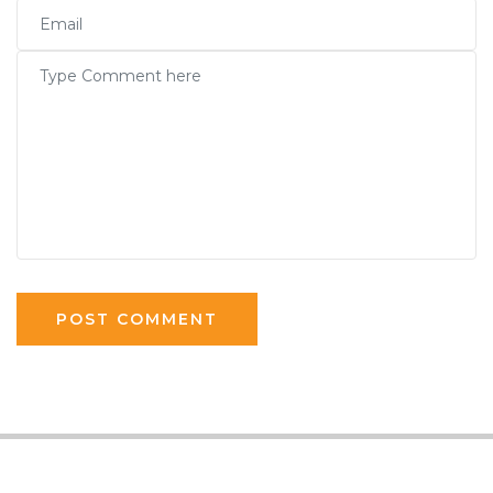
POST COMMENT