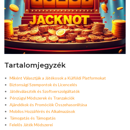
Tartalomjegyzék
Miként Választják a Játékosok a Külföldi Platformokat
Biztonsági Szempontok és Licencelés
Játékválaszték és Szoftverszolgáltatók
Pénzügyi Módszerek és Tranzakciók
Ajándékok és Promóciók Összehasonlítása
Mobilos Hozzáférés és Alkalmazások
Támogatás és Támogatás
Felelős Játék Módszerei