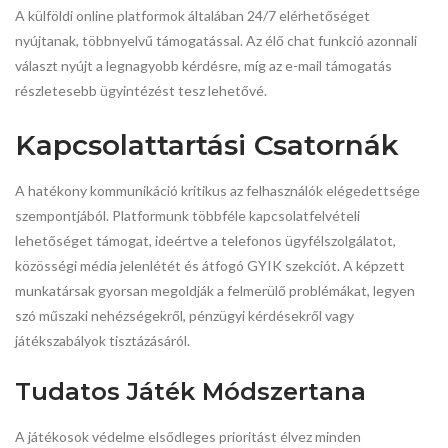
A külföldi online platformok általában 24/7 elérhetőséget
nyújtanak, többnyelvű támogatással. Az élő chat funkció azonnali
választ nyújt a legnagyobb kérdésre, míg az e-mail támogatás
részletesebb ügyintézést tesz lehetővé.
Kapcsolattartási Csatornák
A hatékony kommunikáció kritikus az felhasználók elégedettsége
szempontjából. Platformunk többféle kapcsolatfelvételi
lehetőséget támogat, ideértve a telefonos ügyfélszolgálatot,
közösségi média jelenlétét és átfogó GYIK szekciót. A képzett
munkatársak gyorsan megoldják a felmerülő problémákat, legyen
szó műszaki nehézségekről, pénzügyi kérdésekről vagy
játékszabályok tisztázásáról.
Tudatos Játék Módszertana
A játékosok védelme elsődleges prioritást élvez minden