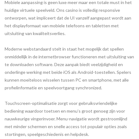
Mobiele aanpassing is geen luxe meer maar een totale must in het
huidige virtuele speelveld. Ons casino is volledig responsive
ontworpen, wat impliceert dat de UI vanzelf aangepast wordt aan
het displayformaat van mobiele telefoons en tabletten met
uitsluiting van kwaliteitsverlies.
Moderne webstandaard stelt in staat het mogelijk dat spellen
onmiddellijk in de internetbrowser functioneren met uitsluiting van
te downloaden software. Deze aanpak biedt veelzijdigheid en
onderlinge werking met beide iOS als Android-toestellen. Spelers
kunnen moeiteloos wisselen tussen PC en smartphone, met alle
profielinformatie en speelvoortgang synchronized.
Touchscreen-optimalisatie zorgt voor gebruiksvriendelijke
bediening waardoor toetsen en menu’s groot genoeg zijn voor
nauwkeurige vingerinvoer. Menu-navigatie wordt gestroomlijnd
met minder schermen en snelle access tot populair opties zoals
stortingen, speelgeschiedenis en helpdesk.