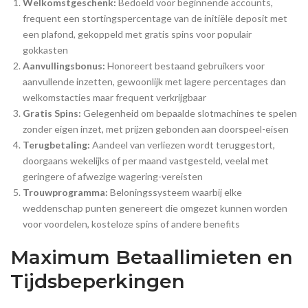
Welkomstgeschenk:
Bedoeld voor beginnende accounts,
frequent een stortingspercentage van de initiële deposit met
een plafond, gekoppeld met gratis spins voor populair
gokkasten
Aanvullingsbonus:
Honoreert bestaand gebruikers voor
aanvullende inzetten, gewoonlijk met lagere percentages dan
welkomstacties maar frequent verkrijgbaar
Gratis Spins:
Gelegenheid om bepaalde slotmachines te spelen
zonder eigen inzet, met prijzen gebonden aan doorspeel-eisen
Terugbetaling:
Aandeel van verliezen wordt teruggestort,
doorgaans wekelijks of per maand vastgesteld, veelal met
geringere of afwezige wagering-vereisten
Trouwprogramma:
Beloningssysteem waarbij elke
weddenschap punten genereert die omgezet kunnen worden
voor voordelen, kosteloze spins of andere benefits
Maximum Betaallimieten en
Tijdsbeperkingen