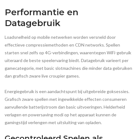
Performantie en
Datagebruik
Loadsnelheid op mobile netwerken worden versneld door
effectieve compressiemethoden en CDN networks. Spellen
starten snel zelfs op 4G-verbindingen, waarentegen WiFi-gebruik
uiteraard de beste speelervaring biedt. Datagebruik varieert per
gamecategorie, met basic slotmachines die minder data gebruiken
dan grafisch zware live croupier games.
Energiegebruik is een aandachtspunt bij uitgebreide goksessies.
Grafisch zware spellen met ingewikkelde effecten consumeren
aanvullende batterijstroom dan basic uitvoeringen. Helderheid
verlagen en powersaving modi op het apparaat kunnen de
gamingstijd verlengen met uitsluiting van opladen.
Gecontroleerd Spelen als