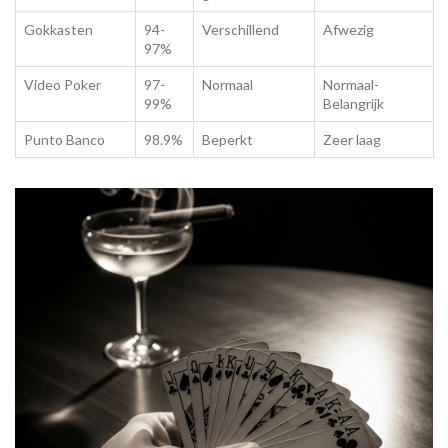
Gokkasten
94-
Verschillend
Afwezig
97%
Video Poker
97-
Normaal
Normaal-
99%
Belangrijk
Punto Banco
98.9%
Beperkt
Zeer laag