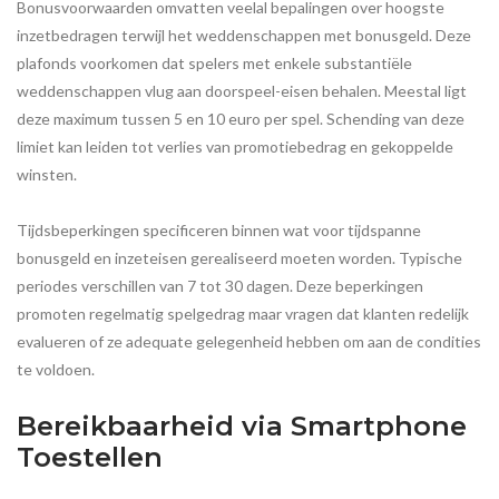
Bonusvoorwaarden omvatten veelal bepalingen over hoogste
inzetbedragen terwijl het weddenschappen met bonusgeld. Deze
plafonds voorkomen dat spelers met enkele substantiële
weddenschappen vlug aan doorspeel-eisen behalen. Meestal ligt
deze maximum tussen 5 en 10 euro per spel. Schending van deze
limiet kan leiden tot verlies van promotiebedrag en gekoppelde
winsten.
Tijdsbeperkingen specificeren binnen wat voor tijdspanne
bonusgeld en inzeteisen gerealiseerd moeten worden. Typische
periodes verschillen van 7 tot 30 dagen. Deze beperkingen
promoten regelmatig spelgedrag maar vragen dat klanten redelijk
evalueren of ze adequate gelegenheid hebben om aan de condities
te voldoen.
Bereikbaarheid via Smartphone
Toestellen