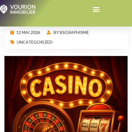
12 MAI 2026
BY BSGRAPHISME
UNCATEGORIZED