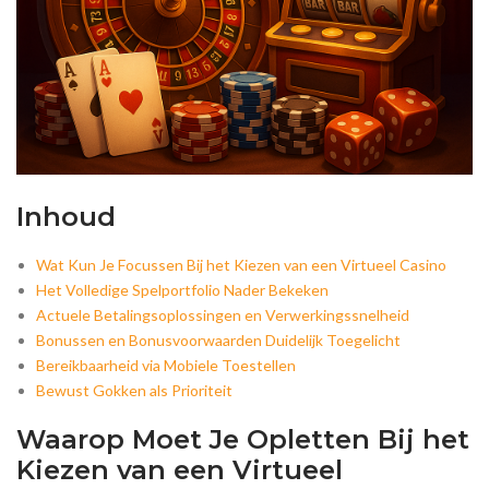
Inhoud
Wat Kun Je Focussen Bij het Kiezen van een Virtueel Casino
Het Volledige Spelportfolio Nader Bekeken
Actuele Betalingsoplossingen en Verwerkingssnelheid
Bonussen en Bonusvoorwaarden Duidelijk Toegelicht
Bereikbaarheid via Mobiele Toestellen
Bewust Gokken als Prioriteit
Waarop Moet Je Opletten Bij het
Kiezen van een Virtueel