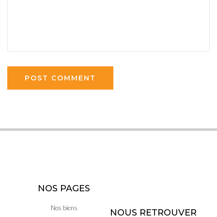
POST COMMENT
NOS PAGES
Nos biens
NOUS RETROUVER