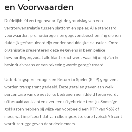
en Voorwaarden
Duidelijkheid vertegenwoordigt de grondslag van een
vertrouwensrelatie tussen platform en speler. Alle standaard
voorwaarden, promotieregels en gegevensbescherming dienen
duidelijk geformuleerd zijn zonder onduidelijke clausules. Onze
organisatie presenteren deze gegevens in begrijpelijke
bewoordingen, zodat alle klant exact weet waar hij of zij zich in
bevindt alvorens er een rekening wordt geregistreerd.
Uitbetalingspercentages en Return to Speler (RTP) gegevens
worden transparant gedeeld. Deze getallen geven aan welk
percentage van de gestorte bedragen gemiddeld terug wordt
uitbetaald aan klanten over een uitgebreide termijn. Sommige
gokkasten hebben bij wijze van voorbeeld een RTP van 96% of
meer, wat impliceert dat van elke ingezette euro typisch 96 cent
wordt teruggegeven door deelnemers.