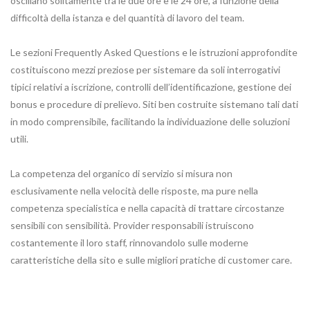
oscillano solitamente tra le due ore e le 24 ore, a funzione della
difficoltà della istanza e del quantità di lavoro del team.
Le sezioni Frequently Asked Questions e le istruzioni approfondite
costituiscono mezzi preziose per sistemare da soli interrogativi
tipici relativi a iscrizione, controlli dell’identificazione, gestione dei
bonus e procedure di prelievo. Siti ben costruite sistemano tali dati
in modo comprensibile, facilitando la individuazione delle soluzioni
utili.
La competenza del organico di servizio si misura non
esclusivamente nella velocità delle risposte, ma pure nella
competenza specialistica e nella capacità di trattare circostanze
sensibili con sensibilità. Provider responsabili istruiscono
costantemente il loro staff, rinnovandolo sulle moderne
caratteristiche della sito e sulle migliori pratiche di customer care.