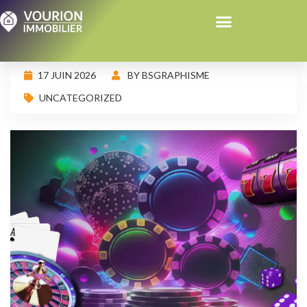
17 JUIN 2026
BY BSGRAPHISME
UNCATEGORIZED