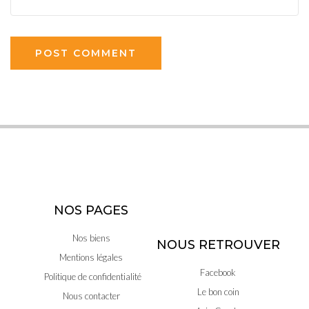
POST COMMENT
NOS PAGES
Nos biens
NOUS RETROUVER
Mentions légales
Facebook
Politique de confidentialité
Le bon coin
Nous contacter