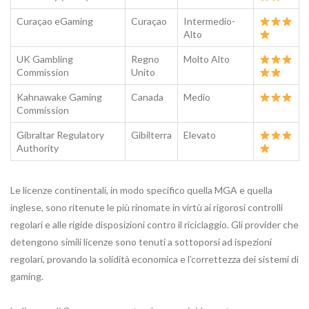
Curaçao eGaming
Curaçao
Intermedio-
Alto
UK Gambling
Regno
Molto Alto
Commission
Unito
Kahnawake Gaming
Canada
Medio
Commission
Gibraltar Regulatory
Gibilterra
Elevato
Authority
Le licenze continentali, in modo specifico quella MGA e quella
inglese, sono ritenute le più rinomate in virtù ai rigorosi controlli
regolari e alle rigide disposizioni contro il riciclaggio. Gli provider che
detengono simili licenze sono tenuti a sottoporsi ad ispezioni
regolari, provando la solidità economica e l’correttezza dei sistemi di
gaming.