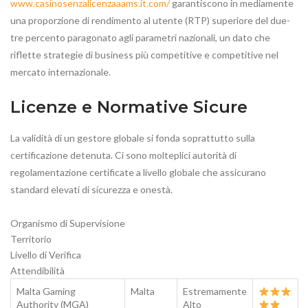
www.casinosenzalicenzaaams.it.com/
garantiscono in mediamente
una proporzione di rendimento al utente (RTP) superiore del due-
tre percento paragonato agli parametri nazionali, un dato che
riflette strategie di business più competitive e competitive nel
mercato internazionale.
Licenze e Normative Sicure
La validità di un gestore globale si fonda soprattutto sulla
certificazione detenuta. Ci sono molteplici autorità di
regolamentazione certificate a livello globale che assicurano
standard elevati di sicurezza e onestà.
Organismo di Supervisione
Territorio
Livello di Verifica
Attendibilità
Malta Gaming
Malta
Estremamente
Authority (MGA)
Alto