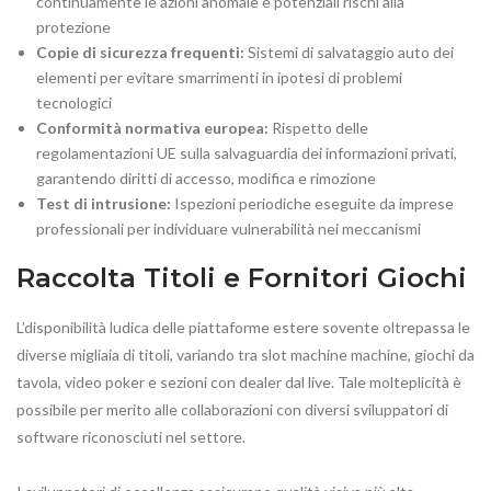
continuamente le azioni anomale e potenziali rischi alla
protezione
Copie di sicurezza frequenti:
Sistemi di salvataggio auto dei
elementi per evitare smarrimenti in ipotesi di problemi
tecnologici
Conformità normativa europea:
Rispetto delle
regolamentazioni UE sulla salvaguardia dei informazioni privati,
garantendo diritti di accesso, modifica e rimozione
Test di intrusione:
Ispezioni periodiche eseguite da imprese
professionali per individuare vulnerabilità nei meccanismi
Raccolta Titoli e Fornitori Giochi
L’disponibilità ludica delle piattaforme estere sovente oltrepassa le
diverse migliaia di titoli, variando tra slot machine machine, giochi da
tavola, video poker e sezioni con dealer dal live. Tale molteplicità è
possibile per merito alle collaborazioni con diversi sviluppatori di
software riconosciuti nel settore.