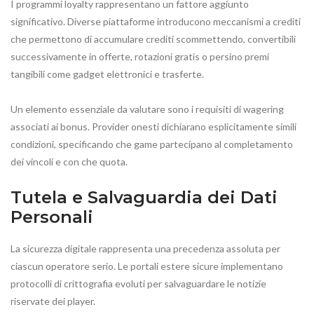
I programmi loyalty rappresentano un fattore aggiunto
significativo. Diverse piattaforme introducono meccanismi a crediti
che permettono di accumulare crediti scommettendo, convertibili
successivamente in offerte, rotazioni gratis o persino premi
tangibili come gadget elettronici e trasferte.
Un elemento essenziale da valutare sono i requisiti di wagering
associati ai bonus. Provider onesti dichiarano esplicitamente simili
condizioni, specificando che game partecipano al completamento
dei vincoli e con che quota.
Tutela e Salvaguardia dei Dati
Personali
La sicurezza digitale rappresenta una precedenza assoluta per
ciascun operatore serio. Le portali estere sicure implementano
protocolli di crittografia evoluti per salvaguardare le notizie
riservate dei player.