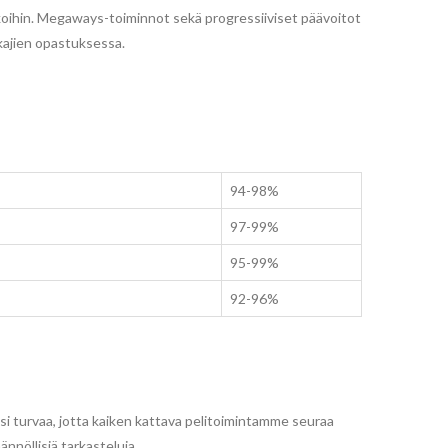
koihin. Megaways-toiminnot sekä progressiiviset päävoitot
akajien opastuksessa.
94-98%
97-99%
95-99%
92-96%
i turvaa, jotta kaiken kattava pelitoimintamme seuraa
nnöllisiä tarkasteluja.