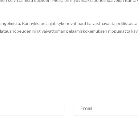
ien selvittämistä edelleen. Meillä on myös lisäksi puhelinpalvelun Kanta-
 ongelmitta. Kännykkäpelaajat kykenevät nauttia vastaavasta pelilistasta
an latausnopeuden ning vaivattoman pelaamiskokemuksen riippumatta käy