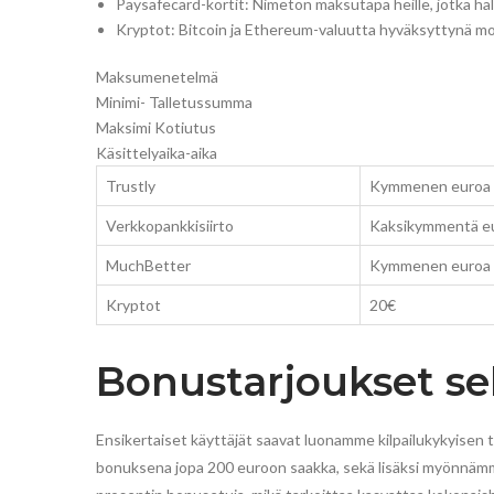
Paysafecard-kortit: Nimetön maksutapa heille, jotka hal
Kryptot: Bitcoin ja Ethereum-valuutta hyväksyttynä mode
Maksumenetelmä
Minimi- Talletussumma
Maksimi Kotiutus
Käsittelyaika-aika
Trustly
Kymmenen euroa
Verkkopankkisiirto
Kaksikymmentä e
MuchBetter
Kymmenen euroa
Kryptot
20€
Bonustarjoukset s
Ensikertaiset käyttäjät saavat luonamme kilpailukykyisen 
bonuksena jopa 200 euroon saakka, sekä lisäksi myönnämme