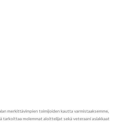
alan merkittävimpien toimijoiden kautta varmistaaksemme,
tarkoittaa molemmat aloittelijat sekä veteraani asiakkaat