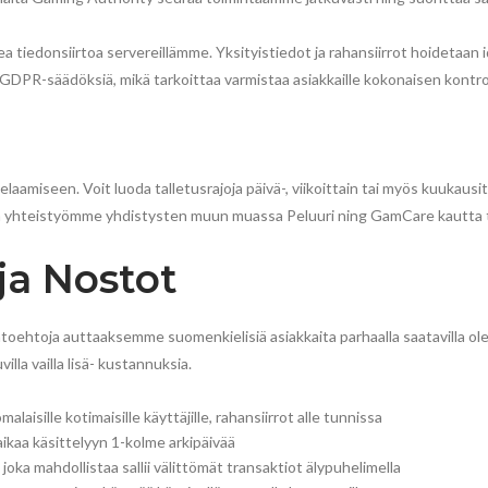
iedonsiirtoa servereillämme. Yksityistiedot ja rahansiirrot hoidetaan ide
DPR-säädöksiä, mikä tarkoittaa varmistaa asiakkaille kokonaisen kontroll
laamiseen. Voit luoda talletusrajoja päivä-, viikoittain tai myös kuukaus
ekä yhteistyömme yhdistysten muun muassa Peluuri ning GamCare kautta t
ja Nostot
toehtoja auttaaksemme suomenkielisiä asiakkaita parhaalla saatavilla oleva
illa vailla lisä- kustannuksia.
sille kotimaisille käyttäjille, rahansiirrot alle tunnissa
ikaa käsittelyyn 1-kolme arkipäivää
a mahdollistaa sallii välittömät transaktiot älypuhelimella