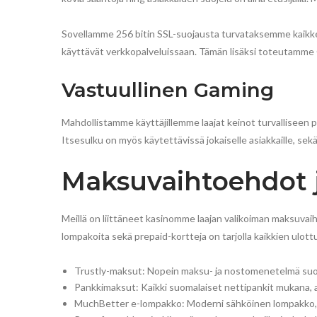
Sovellamme 256 bitin SSL-suojausta turvataksemme kaikkea t
käyttävät verkkopalveluissaan. Tämän lisäksi toteutamme G
Vastuullinen Gaming
Mahdollistamme käyttäjillemme laajat keinot turvalliseen pe
Itsesulku on myös käytettävissä jokaiselle asiakkaille, s
Maksuvaihtoehdot 
Meillä on liittäneet kasinomme laajan valikoiman maksuvaih
lompakoita sekä prepaid-kortteja on tarjolla kaikkien ulottuv
Trustly-maksut: Nopein maksu- ja nostomenetelmä suomalai
Pankkimaksut: Kaikki suomalaiset nettipankit mukana, a
MuchBetter e-lompakko: Moderni sähköinen lompakko, jok