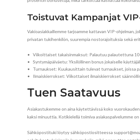
prosentin bonusetuja, mikä tarkoittaa kasvattaa kokonais
Toistuvat Kampanjat VIP-
Vakioasiakkaillemme tarjoamme kattavan VIP-ohjelman, joka
privatan tukihenkilön, suurempia nostorajoituksia sekä eri
Viikoittaiset takaisinmaksut: Palautuu palautettuna 10
Syntymäpäiväetu: Yksilöllinen bonus jokaiselle käyttäj
Turnaukset: Kuukausittain tulevat turnaukset, joissa p
Ilmaiskierrokset: Viikottaiset ilmaiskierrokset säännöllis
Tuen Saatavuus
Asiakastukemme on aina käytettävissä koko vuorokauden se
kaksi minuuttia. Kotikielellä toimiva asiakaspalvelumme on 
Sähköpostituki löytyy sähköpostiositteessa support@moan