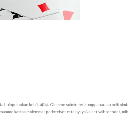
ttä huippuluokan kehittäjiltä. Olemme solmineet kumppanuutta pelitoimi
imamme kattaa molemmat perinteiset että nykyaikaiset vaihtoehdot, mikä 