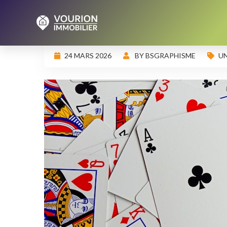
24 MARS 2026
BY BSGRAPHISME
U