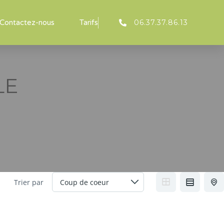
06.37.37.86.13
Contactez-nous
Tarifs
LE
Trier par