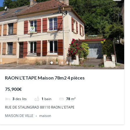
RAON L’ETAPE Maison 78m2 4 pièces
75,900€
3
des lits
1
bain
78
m²
RUE DE STALINGRAD 88110 RAON L'ETAPE
MAISON DE VILLE
maison