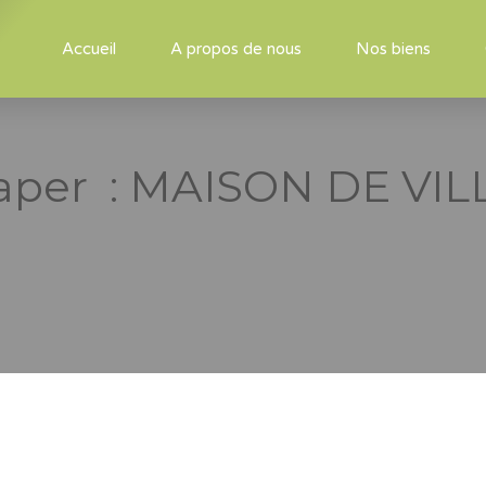
Accueil
A propos de nous
Nos biens
aper :
MAISON DE VIL