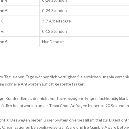
hn €
0-24 Stunden
hn €
0-24 Stunden
 €
3-7 Arbeitstage
 €
0-12 Stunden
hn €
Nur Deposit
 Tag, sieben Tage wöchentlich verfügbar. Sie erreichen uns via verschi
zum schnelle Antworten auf oft gestellte Fragen.
ge Kundendienst, der nicht nur tech-bezogene Fragen fachkundig klärt,
hnittlich beantworten unser Team Chat-Anfragen binnen in 90 Sekunden – 
tig. Deswegen bieten unser System diverse Hilfsmittel zur Eigenkontroll
t Organisationen beispielsweise GamCare und Be Gamble Aware betonen