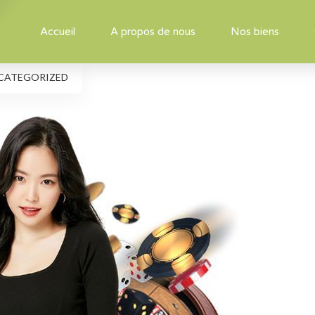
Accueil
A propos de nous
Nos biens
CATEGORIZED