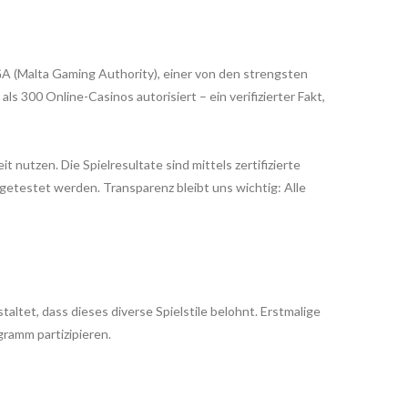
MGA (Malta Gaming Authority), einer von den strengsten
 300 Online-Casinos autorisiert – ein verifizierter Fakt,
nutzen. Die Spielresultate sind mittels zertifizierte
etestet werden. Transparenz bleibt uns wichtig: Alle
ltet, dass dieses diverse Spielstile belohnt. Erstmalige
ramm partizipieren.