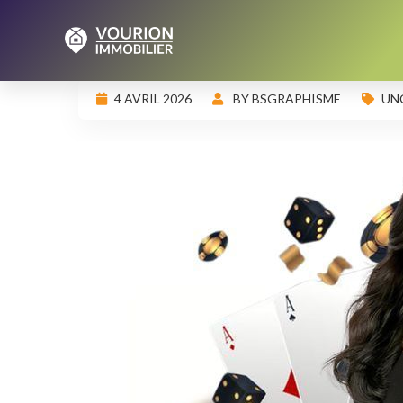
4 AVRIL 2026
BY BSGRAPHISME
UN