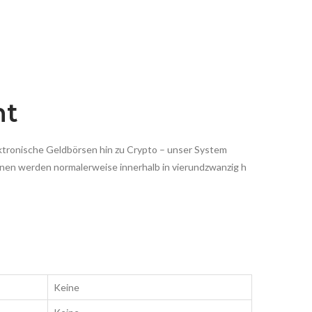
ht
ktronische Geldbörsen hin zu Crypto – unser System
nen werden normalerweise innerhalb in vierundzwanzig h
Keine