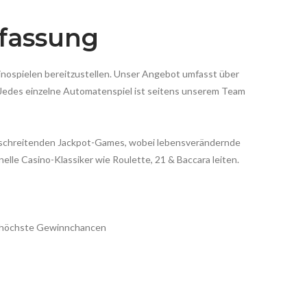
nfassung
sinospielen bereitzustellen. Unser Angebot umfasst über
Jedes einzelne Automatenspiel ist seitens unserem Team
rtschreitenden Jackpot-Games, wobei lebensverändernde
nelle Casino-Klassiker wie Roulette, 21 & Baccara leiten.
m höchste Gewinnchancen