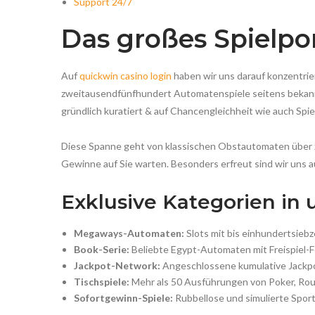
Support 24/7
Das großes Spielpo
Auf
quickwin casino login
haben wir uns darauf konzentrie
zweitausendfünfhundert Automatenspiele seitens bekannt
gründlich kuratiert & auf Chancengleichheit wie auch Spie
Diese Spanne geht von klassischen Obstautomaten über 
Gewinne auf Sie warten. Besonders erfreut sind wir uns auf
Exklusive Kategorien in
Megaways-Automaten:
Slots mit bis einhundertsie
Book-Serie:
Beliebte Egypt-Automaten mit Freispiel-
Jackpot-Network:
Angeschlossene kumulative Jackpo
Tischspiele:
Mehr als 50 Ausführungen von Poker, Roul
Sofortgewinn-Spiele:
Rubbellose und simulierte Sport