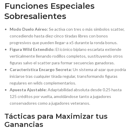
Funciones Especiales
Sobresalientes
Modo Duelo Aéreo:
Se activa con tres o más símbolos scatter,
concediendo hasta diez-cinco tiradas libres con bonos
progresivos que pueden llegar-a x5 durante la ronda bonus.
Figura Wild Extendido:
El icónico biplano escarlata extiende
verticalmente llenando rodillos completos, sustituyendo otros
figuras salvo el scatter para formar secuencias ganadoras.
Característica Encargo Secreta:
Un sistema al-azar que podría
iniciarse tras cualquier tirada regular, transformando figuras
regulares en wilds complementarios.
Apuesta Ajustable:
Adaptabilidad absoluta desde 0.25 hasta
125 créditos por vuelta, amoldándose tanto a jugadores
conservadores como a jugadores veteranos.
Tácticas para Maximizar tus
Ganancias