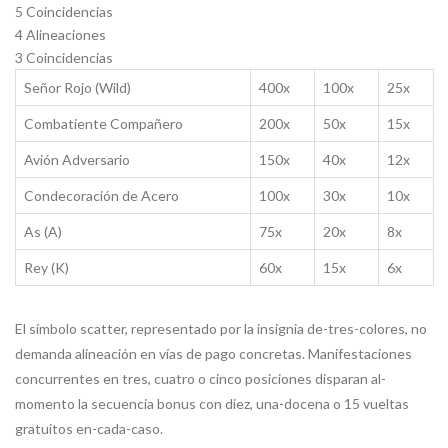
5 Coincidencias
4 Alineaciones
3 Coincidencias
Señor Rojo (Wild)
400x
100x
25x
Combatiente Compañero
200x
50x
15x
Avión Adversario
150x
40x
12x
Condecoración de Acero
100x
30x
10x
As (A)
75x
20x
8x
Rey (K)
60x
15x
6x
El símbolo scatter, representado por la insignia de-tres-colores, no
demanda alineación en vías de pago concretas. Manifestaciones
concurrentes en tres, cuatro o cinco posiciones disparan al-
momento la secuencia bonus con diez, una-docena o 15 vueltas
gratuitos en-cada-caso.