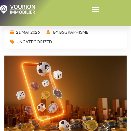
21 MAI 2026
BY BSGRAPHISME
UNCATEGORIZED