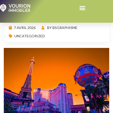
7 AVRIL 2026
BY BSGRAPHISME
UNCATEGORIZED