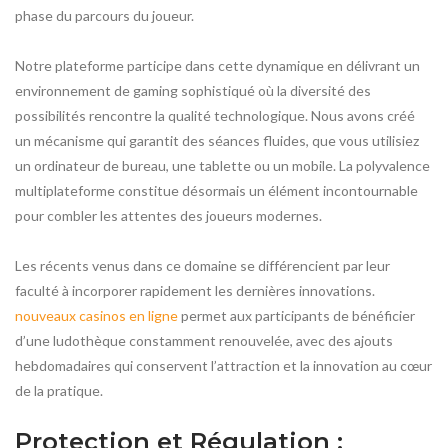
phase du parcours du joueur.
Notre plateforme participe dans cette dynamique en délivrant un
environnement de gaming sophistiqué où la diversité des
possibilités rencontre la qualité technologique. Nous avons créé
un mécanisme qui garantit des séances fluides, que vous utilisiez
un ordinateur de bureau, une tablette ou un mobile. La polyvalence
multiplateforme constitue désormais un élément incontournable
pour combler les attentes des joueurs modernes.
Les récents venus dans ce domaine se différencient par leur
faculté à incorporer rapidement les dernières innovations.
nouveaux casinos en ligne
permet aux participants de bénéficier
d’une ludothèque constamment renouvelée, avec des ajouts
hebdomadaires qui conservent l’attraction et la innovation au cœur
de la pratique.
Protection et Régulation :