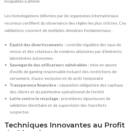
incapables à altérer.
Les homologations délivrées par de organismes internationaux
reconnus certifient du observance des règles les plus strictes. Ces
validations couvrent de multiples domaines fondamentaux :
Équité des divertissements
: contrôle régulière des taux de
retour et des créateurs de nombres aléatoires par d’éminents
laboratoires autonomes
Sauvegarde des utilisateurs vulnérables
: mise en œuvre
d’outils de gaming responsable incluant des restrictions de
versement, d’auto-exclusion et de arrêt temporaire
Transparence financière
: séparation obligatoire des capitaux
des clients et du patrimoine opérationnel de l’entité
Lutte contre le recyclage
: procédures rigoureuses de
validation identitaire et de supervision des transferts
suspectes
Techniques Innovantes au Profit