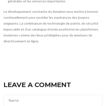
générales et les annonces importantes
Le développement constante du domaine nous motive à innover
continuellement pour excéder les espérances des joueurs
exigeants. La combinaison de technologie de pointe, de sécurité
impeccable et d’un catalogue étendu positionne les plateformes
modernes comme des lieux privilégiées pour de amateurs de
divertissement en ligne.
LEAVE A COMMENT