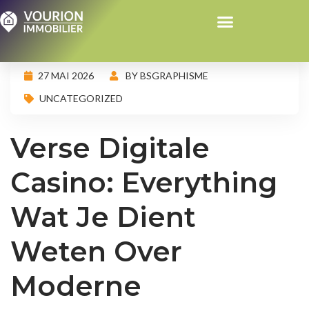
27 MAI 2026
BY BSGRAPHISME
UNCATEGORIZED
Verse Digitale
Casino: Everything
Wat Je Dient
Weten Over
Moderne