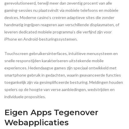
gerevolutioneerd, terwijl meer dan zeventig procent van alle
gaming-sessies nu plaatsvindt via mobiele telefoons en mobiele
devices. Moderne casino’s creëren adaptieve sites die zonder
handmatig ingrijpen reageren aan verschillende displaymaten, of
leveren dedicated mobiele programma’s die verfijnd zijn voor
iPhone en Android-besturingssystemen.
Touchscreen gebruikersinterfaces, intuïtieve menusysteem en
snelle responstijden karakteriseren uitstekende mobile
experiences. Hedendaagse games zijn speciaal ontwikkeld met
smartphone gebruik in gedachten, waarin geavanceerde functies
toegankelijk zijn via gesimplificeerde besturing. Meldingen houden
spelers op de hoogte van verse aanbiedingen, wedstrijden en
individuele proposities.
Eigen Apps Tegenover
Webapplicaties