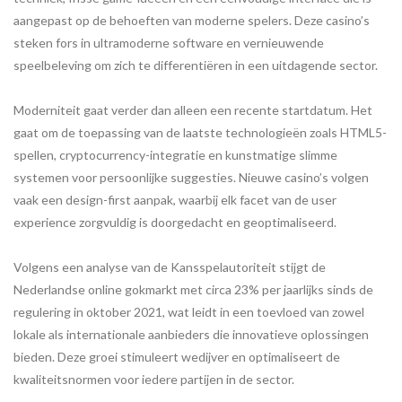
aangepast op de behoeften van moderne spelers. Deze casino’s
steken fors in ultramoderne software en vernieuwende
speelbeleving om zich te differentiëren in een uitdagende sector.
Moderniteit gaat verder dan alleen een recente startdatum. Het
gaat om de toepassing van de laatste technologieën zoals HTML5-
spellen, cryptocurrency-integratie en kunstmatige slimme
systemen voor persoonlijke suggesties. Nieuwe casino’s volgen
vaak een design-first aanpak, waarbij elk facet van de user
experience zorgvuldig is doorgedacht en geoptimaliseerd.
Volgens een analyse van de Kansspelautoriteit stijgt de
Nederlandse online gokmarkt met circa 23% per jaarlijks sinds de
regulering in oktober 2021, wat leidt in een toevloed van zowel
lokale als internationale aanbieders die innovatieve oplossingen
bieden. Deze groei stimuleert wedijver en optimaliseert de
kwaliteitsnormen voor iedere partijen in de sector.