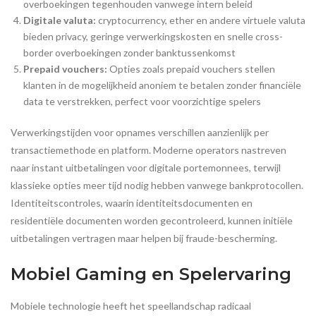
overboekingen tegenhouden vanwege intern beleid
Digitale valuta:
cryptocurrency, ether en andere virtuele valuta
bieden privacy, geringe verwerkingskosten en snelle cross-
border overboekingen zonder banktussenkomst
Prepaid vouchers:
Opties zoals prepaid vouchers stellen
klanten in de mogelijkheid anoniem te betalen zonder financiële
data te verstrekken, perfect voor voorzichtige spelers
Verwerkingstijden voor opnames verschillen aanzienlijk per
transactiemethode en platform. Moderne operators nastreven
naar instant uitbetalingen voor digitale portemonnees, terwijl
klassieke opties meer tijd nodig hebben vanwege bankprotocollen.
Identiteitscontroles, waarin identiteitsdocumenten en
residentiële documenten worden gecontroleerd, kunnen initiële
uitbetalingen vertragen maar helpen bij fraude-bescherming.
Mobiel Gaming en Spelervaring
Mobiele technologie heeft het speellandschap radicaal