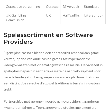
Curaçaose vergunning
Curaçao
Bij verzoek
Standaard
UK Gambling
UK
Halfjaarlijks
Uiterst hoog
Commission
Spelassortiment en Software
Providers
Eigentijdse casino’s bieden een spectaculair arsenaal aan game-
keuzes, lopend van oude casino games tot hypermoderne
videogokkaasten met cinematografische resolutie. De variëteit in
spelopties bepaalt in aanzienlijke mate de aantrekkelijkheid voor
verschillende gebruikersgroepen, waarin elk platform doelt naar
een distinctive selectie die zowel traditionalisten als innovators
trekt.
Partnerships met gerenommeerde game-providers garanderen
kwaliteit en fairness. Toonaangevende studios implementeren