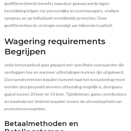
gedifferentieerde benefits waardoor geavanceerde lagen
beschikking krijgen tot persoonlijke accountmanagers, snellere
opnames en op individueel ontwikkelde promoties. Deze
gedifferentieerde strategie moedigt aan blijvende loyaliteit.
Wagering requirements
Begrijpen
Ieder bonusaanbod gaat gepaard met specifieke voorwaarden die
vastleggen hoe en wanneer uitbetalingen kunnen zijn uitgekeerd.
Doorspeekvereisten bepalen hoeveel maal het bonusbedrag moet
worden doorgespeeld alvorens uitbetaling mogelijk is, doorgaans
gaand tussen 20 keer en 50 keer. Tijdslimieten, game contributions
en maximale bet-limieten bepalen tevens de uitvoerbaarheid van
promotievoorwaarden.
Betaalmethoden en