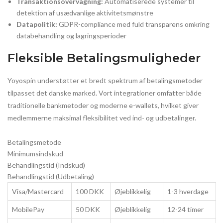
Transaktionsovervågning:
Automatiserede systemer til
detektion af usædvanlige aktivitetsmønstre
Datapolitik:
GDPR-compliance med fuld transparens omkring
databehandling og lagringsperioder
Fleksible Betalingsmuligheder
Yoyospin understøtter et bredt spektrum af betalingsmetoder
tilpasset det danske marked. Vort integrationer omfatter både
traditionelle bankmetoder og moderne e-wallets, hvilket giver
medlemmerne maksimal fleksibilitet ved ind- og udbetalinger.
Betalingsmetode
Minimumsindskud
Behandlingstid (Indskud)
Behandlingstid (Udbetaling)
Visa/Mastercard
100 DKK
Øjeblikkelig
1-3 hverdage
MobilePay
50 DKK
Øjeblikkelig
12-24 timer