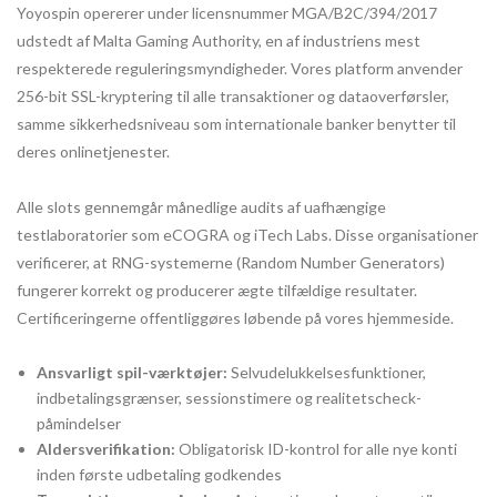
Yoyospin opererer under licensnummer MGA/B2C/394/2017
udstedt af Malta Gaming Authority, en af industriens mest
respekterede reguleringsmyndigheder. Vores platform anvender
256-bit SSL-kryptering til alle transaktioner og dataoverførsler,
samme sikkerhedsniveau som internationale banker benytter til
deres onlinetjenester.
Alle slots gennemgår månedlige audits af uafhængige
testlaboratorier som eCOGRA og iTech Labs. Disse organisationer
verificerer, at RNG-systemerne (Random Number Generators)
fungerer korrekt og producerer ægte tilfældige resultater.
Certificeringerne offentliggøres løbende på vores hjemmeside.
Ansvarligt spil-værktøjer:
Selvudelukkelsesfunktioner,
indbetalingsgrænser, sessionstimere og realitetscheck-
påmindelser
Aldersverifikation:
Obligatorisk ID-kontrol for alle nye konti
inden første udbetaling godkendes