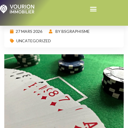
27 MARS 2026
BY BSGRAPHISME
UNCATEGORIZED