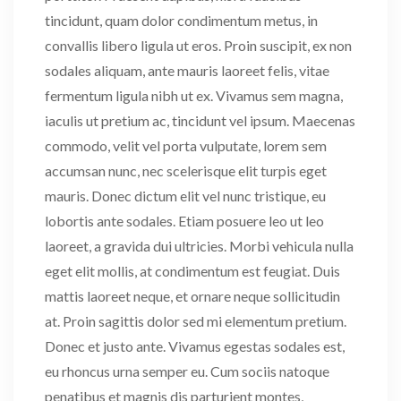
tincidunt, quam dolor condimentum metus, in
convallis libero ligula ut eros. Proin suscipit, ex non
sodales aliquam, ante mauris laoreet felis, vitae
fermentum ligula nibh ut ex. Vivamus sem magna,
iaculis ut pretium ac, tincidunt vel ipsum. Maecenas
commodo, velit vel porta vulputate, lorem sem
accumsan nunc, nec scelerisque elit turpis eget
mauris. Donec dictum elit vel nunc tristique, eu
lobortis ante sodales. Etiam posuere leo ut leo
laoreet, a gravida dui ultricies. Morbi vehicula nulla
eget elit mollis, at condimentum est feugiat. Duis
mattis laoreet neque, et ornare neque sollicitudin
at. Proin sagittis dolor sed mi elementum pretium.
Donec et justo ante. Vivamus egestas sodales est,
eu rhoncus urna semper eu. Cum sociis natoque
penatibus et magnis dis parturient montes,