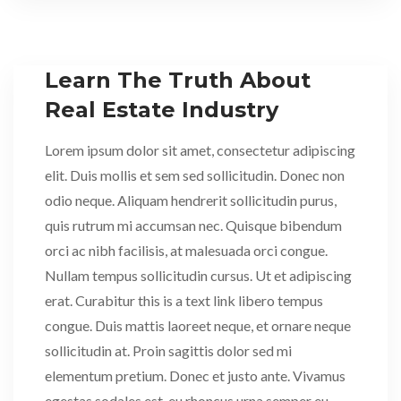
Learn The Truth About
Real Estate Industry
Lorem ipsum dolor sit amet, consectetur adipiscing
elit. Duis mollis et sem sed sollicitudin. Donec non
odio neque. Aliquam hendrerit sollicitudin purus,
quis rutrum mi accumsan nec. Quisque bibendum
orci ac nibh facilisis, at malesuada orci congue.
Nullam tempus sollicitudin cursus. Ut et adipiscing
erat. Curabitur this is a text link libero tempus
congue. Duis mattis laoreet neque, et ornare neque
sollicitudin at. Proin sagittis dolor sed mi
elementum pretium. Donec et justo ante. Vivamus
egestas sodales est, eu rhoncus urna semper eu.