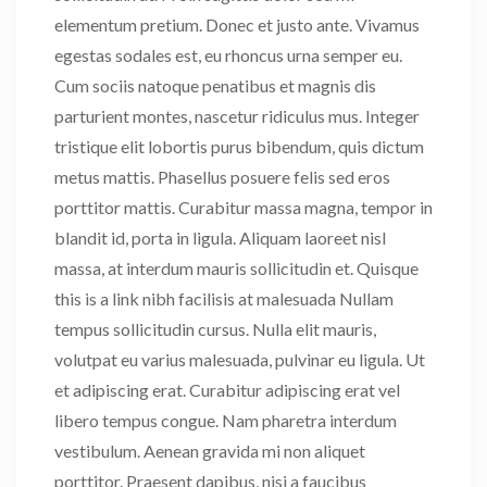
elementum pretium. Donec et justo ante. Vivamus
egestas sodales est, eu rhoncus urna semper eu.
Cum sociis natoque penatibus et magnis dis
parturient montes, nascetur ridiculus mus. Integer
tristique elit lobortis purus bibendum, quis dictum
metus mattis. Phasellus posuere felis sed eros
porttitor mattis. Curabitur massa magna, tempor in
blandit id, porta in ligula. Aliquam laoreet nisl
massa, at interdum mauris sollicitudin et. Quisque
this is a link nibh facilisis at malesuada Nullam
tempus sollicitudin cursus. Nulla elit mauris,
volutpat eu varius malesuada, pulvinar eu ligula. Ut
et adipiscing erat. Curabitur adipiscing erat vel
libero tempus congue. Nam pharetra interdum
vestibulum. Aenean gravida mi non aliquet
porttitor. Praesent dapibus, nisi a faucibus