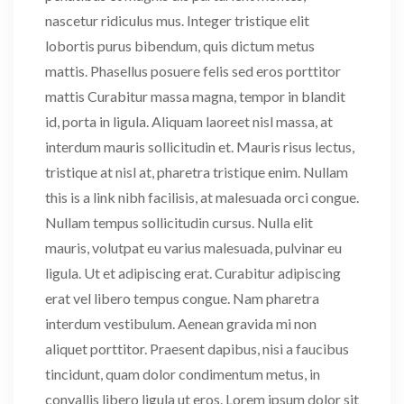
nascetur ridiculus mus. Integer tristique elit
lobortis purus bibendum, quis dictum metus
mattis. Phasellus posuere felis sed eros porttitor
mattis Curabitur massa magna, tempor in blandit
id, porta in ligula. Aliquam laoreet nisl massa, at
interdum mauris sollicitudin et. Mauris risus lectus,
tristique at nisl at, pharetra tristique enim. Nullam
this is a link nibh facilisis, at malesuada orci congue.
Nullam tempus sollicitudin cursus. Nulla elit
mauris, volutpat eu varius malesuada, pulvinar eu
ligula. Ut et adipiscing erat. Curabitur adipiscing
erat vel libero tempus congue. Nam pharetra
interdum vestibulum. Aenean gravida mi non
aliquet porttitor. Praesent dapibus, nisi a faucibus
tincidunt, quam dolor condimentum metus, in
convallis libero ligula ut eros. Lorem ipsum dolor sit