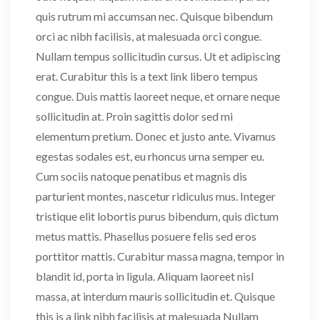
quis rutrum mi accumsan nec. Quisque bibendum
orci ac nibh facilisis, at malesuada orci congue.
Nullam tempus sollicitudin cursus. Ut et adipiscing
erat. Curabitur this is a text link libero tempus
congue. Duis mattis laoreet neque, et ornare neque
sollicitudin at. Proin sagittis dolor sed mi
elementum pretium. Donec et justo ante. Vivamus
egestas sodales est, eu rhoncus urna semper eu.
Cum sociis natoque penatibus et magnis dis
parturient montes, nascetur ridiculus mus. Integer
tristique elit lobortis purus bibendum, quis dictum
metus mattis. Phasellus posuere felis sed eros
porttitor mattis. Curabitur massa magna, tempor in
blandit id, porta in ligula. Aliquam laoreet nisl
massa, at interdum mauris sollicitudin et. Quisque
this is a link nibh facilisis at malesuada Nullam