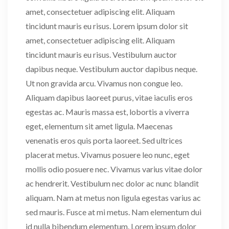
amet, consectetuer adipiscing elit. Aliquam
tincidunt mauris eu risus. Lorem ipsum dolor sit
amet, consectetuer adipiscing elit. Aliquam
tincidunt mauris eu risus. Vestibulum auctor
dapibus neque. Vestibulum auctor dapibus neque.
Ut non gravida arcu. Vivamus non congue leo.
Aliquam dapibus laoreet purus, vitae iaculis eros
egestas ac. Mauris massa est, lobortis a viverra
eget, elementum sit amet ligula. Maecenas
venenatis eros quis porta laoreet. Sed ultrices
placerat metus. Vivamus posuere leo nunc, eget
mollis odio posuere nec. Vivamus varius vitae dolor
ac hendrerit. Vestibulum nec dolor ac nunc blandit
aliquam. Nam at metus non ligula egestas varius ac
sed mauris. Fusce at mi metus. Nam elementum dui
id nulla bibendum elementum. Lorem ipsum dolor