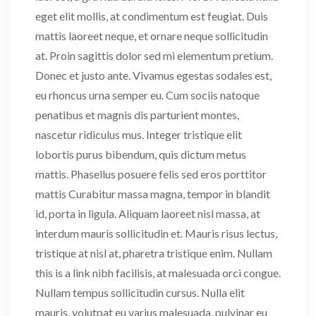
eget elit mollis, at condimentum est feugiat. Duis
mattis laoreet neque, et ornare neque sollicitudin
at. Proin sagittis dolor sed mi elementum pretium.
Donec et justo ante. Vivamus egestas sodales est,
eu rhoncus urna semper eu. Cum sociis natoque
penatibus et magnis dis parturient montes,
nascetur ridiculus mus. Integer tristique elit
lobortis purus bibendum, quis dictum metus
mattis. Phasellus posuere felis sed eros porttitor
mattis Curabitur massa magna, tempor in blandit
id, porta in ligula. Aliquam laoreet nisl massa, at
interdum mauris sollicitudin et. Mauris risus lectus,
tristique at nisl at, pharetra tristique enim. Nullam
this is a link nibh facilisis, at malesuada orci congue.
Nullam tempus sollicitudin cursus. Nulla elit
mauris, volutpat eu varius malesuada, pulvinar eu