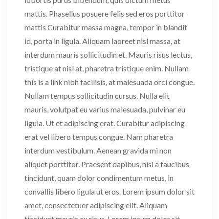
mattis. Phasellus posuere felis sed eros porttitor
mattis Curabitur massa magna, tempor in blandit
id, porta in ligula. Aliquam laoreet nisl massa, at
interdum mauris sollicitudin et. Mauris risus lectus,
tristique at nisl at, pharetra tristique enim. Nullam
this is a link nibh facilisis, at malesuada orci congue.
Nullam tempus sollicitudin cursus. Nulla elit
mauris, volutpat eu varius malesuada, pulvinar eu
ligula. Ut et adipiscing erat. Curabitur adipiscing
erat vel libero tempus congue. Nam pharetra
interdum vestibulum. Aenean gravida mi non
aliquet porttitor. Praesent dapibus, nisi a faucibus
tincidunt, quam dolor condimentum metus, in
convallis libero ligula ut eros. Lorem ipsum dolor sit
amet, consectetuer adipiscing elit. Aliquam
tincidunt mauris eu risus. Lorem ipsum dolor sit