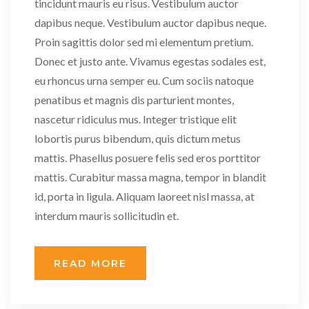
tincidunt mauris eu risus. Vestibulum auctor
dapibus neque. Vestibulum auctor dapibus neque.
Proin sagittis dolor sed mi elementum pretium.
Donec et justo ante. Vivamus egestas sodales est,
eu rhoncus urna semper eu. Cum sociis natoque
penatibus et magnis dis parturient montes,
nascetur ridiculus mus. Integer tristique elit
lobortis purus bibendum, quis dictum metus
mattis. Phasellus posuere felis sed eros porttitor
mattis. Curabitur massa magna, tempor in blandit
id, porta in ligula. Aliquam laoreet nisl massa, at
interdum mauris sollicitudin et.
READ MORE