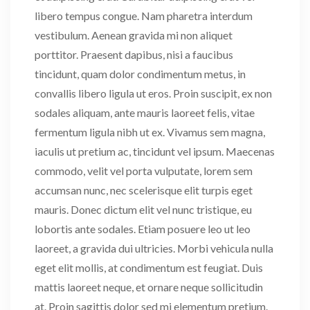
libero tempus congue. Nam pharetra interdum
vestibulum. Aenean gravida mi non aliquet
porttitor. Praesent dapibus, nisi a faucibus
tincidunt, quam dolor condimentum metus, in
convallis libero ligula ut eros. Proin suscipit, ex non
sodales aliquam, ante mauris laoreet felis, vitae
fermentum ligula nibh ut ex. Vivamus sem magna,
iaculis ut pretium ac, tincidunt vel ipsum. Maecenas
commodo, velit vel porta vulputate, lorem sem
accumsan nunc, nec scelerisque elit turpis eget
mauris. Donec dictum elit vel nunc tristique, eu
lobortis ante sodales. Etiam posuere leo ut leo
laoreet, a gravida dui ultricies. Morbi vehicula nulla
eget elit mollis, at condimentum est feugiat. Duis
mattis laoreet neque, et ornare neque sollicitudin
at. Proin sagittis dolor sed mi elementum pretium.