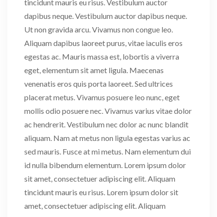
tincidunt mauris eu risus. Vestibulum auctor
dapibus neque. Vestibulum auctor dapibus neque.
Ut non gravida arcu. Vivamus non congue leo.
Aliquam dapibus laoreet purus, vitae iaculis eros
egestas ac. Mauris massa est, lobortis a viverra
eget, elementum sit amet ligula. Maecenas
venenatis eros quis porta laoreet. Sed ultrices
placerat metus. Vivamus posuere leo nunc, eget
mollis odio posuere nec. Vivamus varius vitae dolor
ac hendrerit. Vestibulum nec dolor ac nunc blandit
aliquam. Nam at metus non ligula egestas varius ac
sed mauris. Fusce at mi metus. Nam elementum dui
id nulla bibendum elementum. Lorem ipsum dolor
sit amet, consectetuer adipiscing elit. Aliquam
tincidunt mauris eu risus. Lorem ipsum dolor sit
amet, consectetuer adipiscing elit. Aliquam