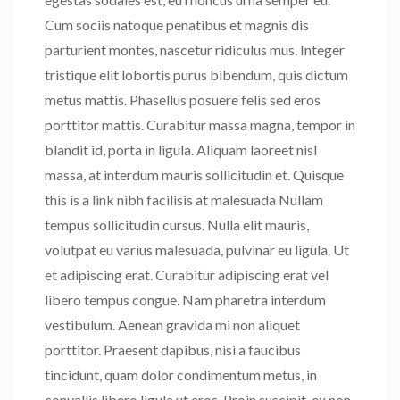
Cum sociis natoque penatibus et magnis dis
parturient montes, nascetur ridiculus mus. Integer
tristique elit lobortis purus bibendum, quis dictum
metus mattis. Phasellus posuere felis sed eros
porttitor mattis. Curabitur massa magna, tempor in
blandit id, porta in ligula. Aliquam laoreet nisl
massa, at interdum mauris sollicitudin et. Quisque
this is a link nibh facilisis at malesuada Nullam
tempus sollicitudin cursus. Nulla elit mauris,
volutpat eu varius malesuada, pulvinar eu ligula. Ut
et adipiscing erat. Curabitur adipiscing erat vel
libero tempus congue. Nam pharetra interdum
vestibulum. Aenean gravida mi non aliquet
porttitor. Praesent dapibus, nisi a faucibus
tincidunt, quam dolor condimentum metus, in
convallis libero ligula ut eros. Proin suscipit, ex non