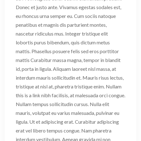
Donec et justo ante. Vivamus egestas sodales est,
eu rhoncus urna semper eu. Cum sociis natoque
penatibus et magnis dis parturient montes,
nascetur ridiculus mus. Integer tristique elit
lobortis purus bibendum, quis dictum metus
mattis. Phasellus posuere felis sed eros porttitor
mattis Curabitur massa magna, tempor in blandit
id, porta in ligula. Aliquam laoreet nisl massa, at
interdum mauris sollicitudin et. Mauris risus lectus,
tristique at nisl at, pharetra tristique enim. Nullam
this is a link nibh facilisis, at malesuada orci congue.
Nullam tempus sollicitudin cursus. Nulla elit
mauris, volutpat eu varius malesuada, pulvinar eu
ligula. Ut et adipiscing erat. Curabitur adipiscing
erat vel libero tempus congue. Nam pharetra
interdum vestibulum. Aenean gravida mi non