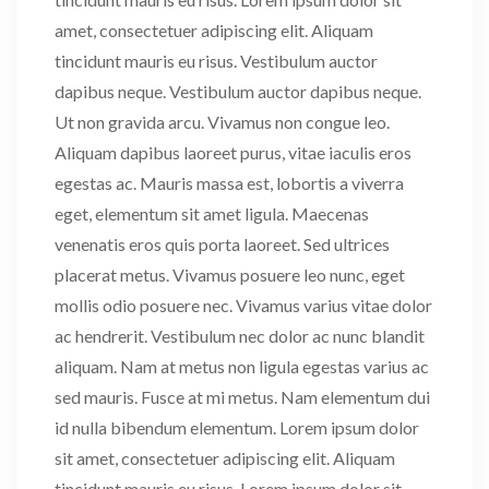
amet, consectetuer adipiscing elit. Aliquam
tincidunt mauris eu risus. Vestibulum auctor
dapibus neque. Vestibulum auctor dapibus neque.
Ut non gravida arcu. Vivamus non congue leo.
Aliquam dapibus laoreet purus, vitae iaculis eros
egestas ac. Mauris massa est, lobortis a viverra
eget, elementum sit amet ligula. Maecenas
venenatis eros quis porta laoreet. Sed ultrices
placerat metus. Vivamus posuere leo nunc, eget
mollis odio posuere nec. Vivamus varius vitae dolor
ac hendrerit. Vestibulum nec dolor ac nunc blandit
aliquam. Nam at metus non ligula egestas varius ac
sed mauris. Fusce at mi metus. Nam elementum dui
id nulla bibendum elementum. Lorem ipsum dolor
sit amet, consectetuer adipiscing elit. Aliquam
tincidunt mauris eu risus. Lorem ipsum dolor sit