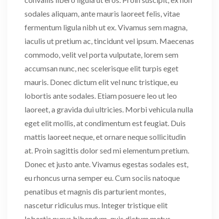
sodales aliquam, ante mauris laoreet felis, vitae
fermentum ligula nibh ut ex. Vivamus sem magna,
iaculis ut pretium ac, tincidunt vel ipsum. Maecenas
commodo, velit vel porta vulputate, lorem sem
accumsan nunc, nec scelerisque elit turpis eget
mauris. Donec dictum elit vel nunc tristique, eu
lobortis ante sodales. Etiam posuere leo ut leo
laoreet, a gravida dui ultricies. Morbi vehicula nulla
eget elit mollis, at condimentum est feugiat. Duis
mattis laoreet neque, et ornare neque sollicitudin
at. Proin sagittis dolor sed mi elementum pretium.
Donec et justo ante. Vivamus egestas sodales est,
eu rhoncus urna semper eu. Cum sociis natoque
penatibus et magnis dis parturient montes,
nascetur ridiculus mus. Integer tristique elit
lobortis purus bibendum, quis dictum metus