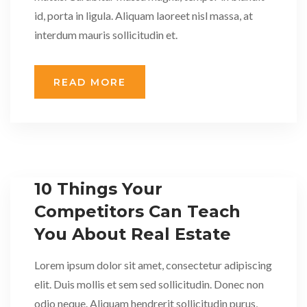
id, porta in ligula. Aliquam laoreet nisl massa, at
interdum mauris sollicitudin et.
READ MORE
10 Things Your
Competitors Can Teach
You About Real Estate
Lorem ipsum dolor sit amet, consectetur adipiscing
elit. Duis mollis et sem sed sollicitudin. Donec non
odio neque. Aliquam hendrerit sollicitudin purus,