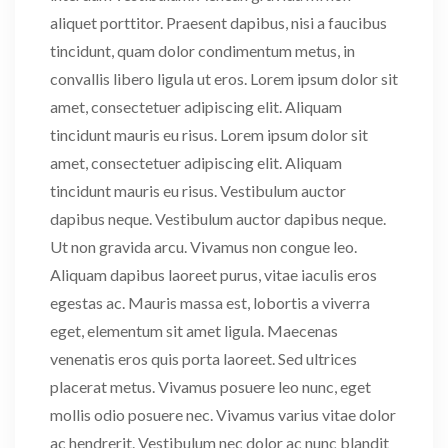
aliquet porttitor. Praesent dapibus, nisi a faucibus
tincidunt, quam dolor condimentum metus, in
convallis libero ligula ut eros. Lorem ipsum dolor sit
amet, consectetuer adipiscing elit. Aliquam
tincidunt mauris eu risus. Lorem ipsum dolor sit
amet, consectetuer adipiscing elit. Aliquam
tincidunt mauris eu risus. Vestibulum auctor
dapibus neque. Vestibulum auctor dapibus neque.
Ut non gravida arcu. Vivamus non congue leo.
Aliquam dapibus laoreet purus, vitae iaculis eros
egestas ac. Mauris massa est, lobortis a viverra
eget, elementum sit amet ligula. Maecenas
venenatis eros quis porta laoreet. Sed ultrices
placerat metus. Vivamus posuere leo nunc, eget
mollis odio posuere nec. Vivamus varius vitae dolor
ac hendrerit. Vestibulum nec dolor ac nunc blandit