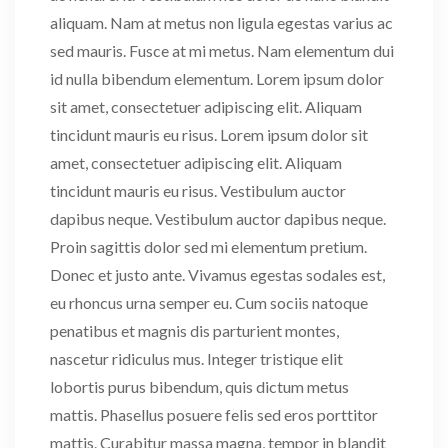
aliquam. Nam at metus non ligula egestas varius ac
sed mauris. Fusce at mi metus. Nam elementum dui
id nulla bibendum elementum. Lorem ipsum dolor
sit amet, consectetuer adipiscing elit. Aliquam
tincidunt mauris eu risus. Lorem ipsum dolor sit
amet, consectetuer adipiscing elit. Aliquam
tincidunt mauris eu risus. Vestibulum auctor
dapibus neque. Vestibulum auctor dapibus neque.
Proin sagittis dolor sed mi elementum pretium.
Donec et justo ante. Vivamus egestas sodales est,
eu rhoncus urna semper eu. Cum sociis natoque
penatibus et magnis dis parturient montes,
nascetur ridiculus mus. Integer tristique elit
lobortis purus bibendum, quis dictum metus
mattis. Phasellus posuere felis sed eros porttitor
mattis. Curabitur massa magna, tempor in blandit