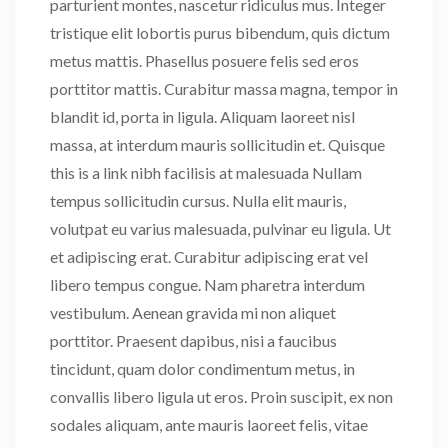
parturient montes, nascetur ridiculus mus. Integer
tristique elit lobortis purus bibendum, quis dictum
metus mattis. Phasellus posuere felis sed eros
porttitor mattis. Curabitur massa magna, tempor in
blandit id, porta in ligula. Aliquam laoreet nisl
massa, at interdum mauris sollicitudin et. Quisque
this is a link nibh facilisis at malesuada Nullam
tempus sollicitudin cursus. Nulla elit mauris,
volutpat eu varius malesuada, pulvinar eu ligula. Ut
et adipiscing erat. Curabitur adipiscing erat vel
libero tempus congue. Nam pharetra interdum
vestibulum. Aenean gravida mi non aliquet
porttitor. Praesent dapibus, nisi a faucibus
tincidunt, quam dolor condimentum metus, in
convallis libero ligula ut eros. Proin suscipit, ex non
sodales aliquam, ante mauris laoreet felis, vitae