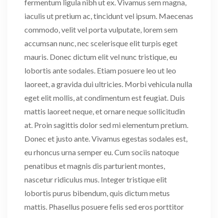
fermentum ligula nibh ut ex. Vivamus sem magna,
iaculis ut pretium ac, tincidunt vel ipsum. Maecenas
commodo, velit vel porta vulputate, lorem sem
accumsan nunc, nec scelerisque elit turpis eget
mauris. Donec dictum elit vel nunc tristique, eu
lobortis ante sodales. Etiam posuere leo ut leo
laoreet, a gravida dui ultricies. Morbi vehicula nulla
eget elit mollis, at condimentum est feugiat. Duis
mattis laoreet neque, et ornare neque sollicitudin
at. Proin sagittis dolor sed mi elementum pretium.
Donec et justo ante. Vivamus egestas sodales est,
eu rhoncus urna semper eu. Cum sociis natoque
penatibus et magnis dis parturient montes,
nascetur ridiculus mus. Integer tristique elit
lobortis purus bibendum, quis dictum metus
mattis. Phasellus posuere felis sed eros porttitor