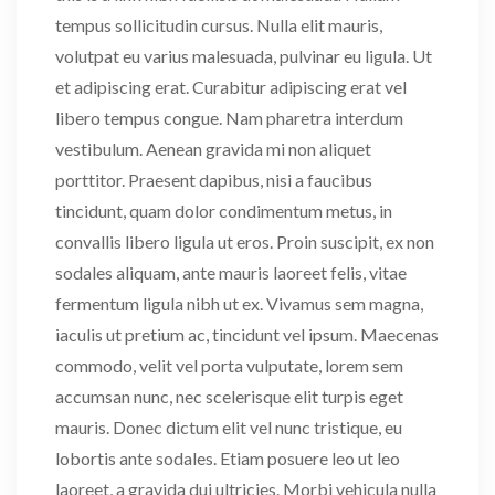
tempus sollicitudin cursus. Nulla elit mauris,
volutpat eu varius malesuada, pulvinar eu ligula. Ut
et adipiscing erat. Curabitur adipiscing erat vel
libero tempus congue. Nam pharetra interdum
vestibulum. Aenean gravida mi non aliquet
porttitor. Praesent dapibus, nisi a faucibus
tincidunt, quam dolor condimentum metus, in
convallis libero ligula ut eros. Proin suscipit, ex non
sodales aliquam, ante mauris laoreet felis, vitae
fermentum ligula nibh ut ex. Vivamus sem magna,
iaculis ut pretium ac, tincidunt vel ipsum. Maecenas
commodo, velit vel porta vulputate, lorem sem
accumsan nunc, nec scelerisque elit turpis eget
mauris. Donec dictum elit vel nunc tristique, eu
lobortis ante sodales. Etiam posuere leo ut leo
laoreet, a gravida dui ultricies. Morbi vehicula nulla