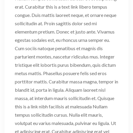
erat. Curabitur this is a text link libero tempus
congue. Duis mattis laoreet neque, et ornare neque
sollicitudin at. Proin sagittis dolor sed mi
elementum pretium. Donec et justo ante. Vivamus
egestas sodales est, eu rhoncus urna semper eu.
Cum sociis natoque penatibus et magnis dis
parturient montes, nascetur ridiculus mus. Integer
tristique elit lobortis purus bibendum, quis dictum
metus mattis. Phasellus posuere felis sed eros
porttitor mattis. Curabitur massa magna, tempor in
blandit id, porta in ligula. Aliquam laoreet nisl
massa, at interdum mauris sollicitudin et. Quisque
this is a link nibh facilisis at malesuada Nullam
tempus sollicitudin cursus. Nulla elit mauris,
volutpat eu varius malesuada, pulvinar eu ligula. Ut
et adipiscing erat. Curabitur adipiscing erat vel