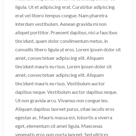
ligula. Ut et adipiscing erat. Curabitur adipiscing
erat vel libero tempus congue. Nam pharetra
interdum vestibulum. Aenean gravida mi non
aliquet porttitor. Praesent dapibus, nisi a faucibus
tincidunt, quam dolor condimentum metus, in
convallis libero ligula ut eros. Lorem ipsum dolor sit
amet, consectetuer adipiscing elit. Aliquam
tincidunt mauris eu risus. Lorem ipsum dolor sit
amet, consectetuer adipiscing elit. Aliquam
tincidunt mauris eu risus. Vestibulum auctor
dapibus neque. Vestibulum auctor dapibus neque.
Ut non gravida arcu. Vivamus non congue leo.
Aliquam dapibus laoreet purus, vitae iaculis eros
egestas ac. Mauris massa est, lobortis a viverra
eget, elementum sit amet ligula. Maecenas
venenatis eros quis porta laoreet. Sed ultrices