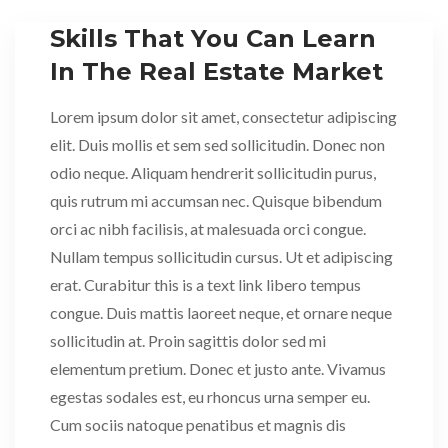
Skills That You Can Learn
In The Real Estate Market
Lorem ipsum dolor sit amet, consectetur adipiscing
elit. Duis mollis et sem sed sollicitudin. Donec non
odio neque. Aliquam hendrerit sollicitudin purus,
quis rutrum mi accumsan nec. Quisque bibendum
orci ac nibh facilisis, at malesuada orci congue.
Nullam tempus sollicitudin cursus. Ut et adipiscing
erat. Curabitur this is a text link libero tempus
congue. Duis mattis laoreet neque, et ornare neque
sollicitudin at. Proin sagittis dolor sed mi
elementum pretium. Donec et justo ante. Vivamus
egestas sodales est, eu rhoncus urna semper eu.
Cum sociis natoque penatibus et magnis dis