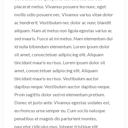
placerat metus. Vivamus posuere leo nunc, eget
mollis odio posuere nec. Vivamus varius vitae dolor
ac hendrerit. Vestibulum nec dolor ac nunc blandit
aliquam. Nam at metus non ligula egestas varius ac
sed mauris. Fusce at mi metus. Nam elementum dui
id nulla bibendum elementum. Lorem ipsum dolor
sit amet, consectetuer adipiscing elit. Aliquam
tincidunt mauris eu risus. Lorem ipsum dolor sit
amet, consectetuer adipiscing elit. Aliquam
tincidunt mauris eu risus. Vestibulum auctor
dapibus neque. Vestibulum auctor dapibus neque.
Proin sagittis dolor sed mi elementum pretium.
Donec et justo ante. Vivamus egestas sodales est,
eu rhoncus urna semper eu. Cum sociis natoque
penatibus et magnis dis parturient montes,
nascetur ridiculus mus. Integer tristique elit